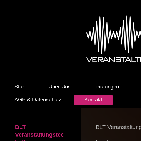
Start
Über Uns
Leistungen
AGB & Datenschutz
Kontakt
BLT
BLT Veranstaltun
Veranstaltungstec