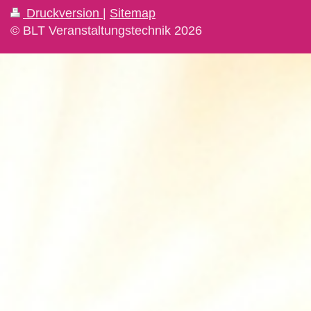
Druckversion
|
Sitemap
© BLT Veranstaltungstechnik 2026