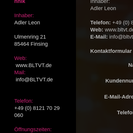
hnik
Inhaber:
Adler Leon
Inhaber:
Adler Leon
Telefon:
+49 (0) 
Web:
www.bltvt.d
Ulmenring 21
E-Mail:
info@bltvt
85464 Finsing
Kontaktformular
Web:
N
www.BLTVT.de
Mail:
info@BLTVT.de
Kundennu
E-Mail-Adr
Telefon:
+49 (0) 8121 70 29
Telefo
060
Öffnungszeiten: